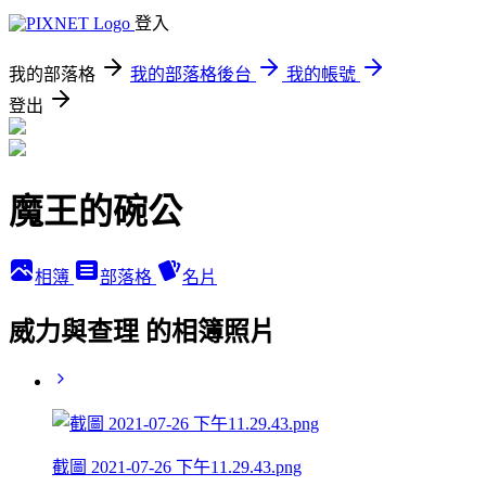
登入
我的部落格
我的部落格後台
我的帳號
登出
魔王的碗公
相簿
部落格
名片
威力與查理 的相簿照片
截圖 2021-07-26 下午11.29.43.png