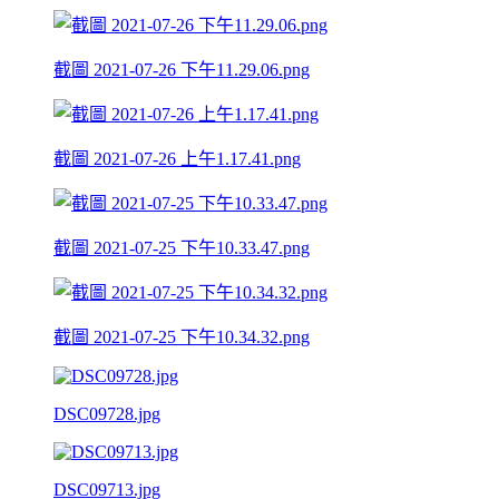
截圖 2021-07-26 下午11.29.06.png
截圖 2021-07-26 上午1.17.41.png
截圖 2021-07-25 下午10.33.47.png
截圖 2021-07-25 下午10.34.32.png
DSC09728.jpg
DSC09713.jpg