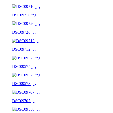
DSC09716.jpg
DSC09726.jpg
DSC09712.jpg
DSC09575.jpg
DSC09573.jpg
DSC09707.jpg