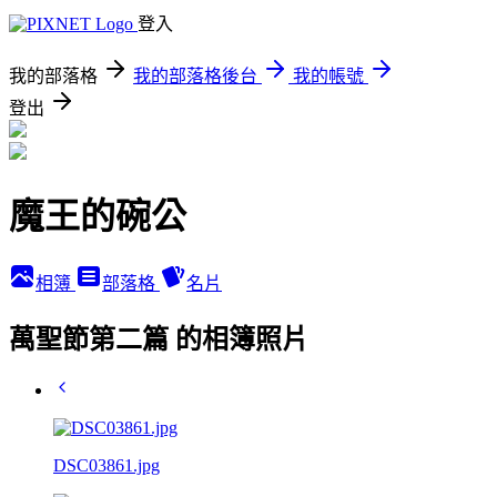
登入
我的部落格
我的部落格後台
我的帳號
登出
魔王的碗公
相簿
部落格
名片
萬聖節第二篇 的相簿照片
DSC03861.jpg